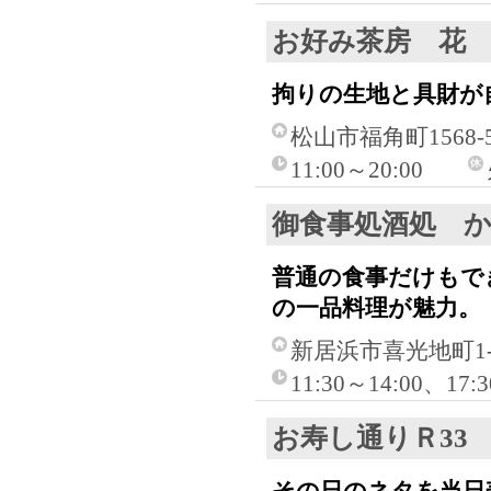
お好み茶房 花
拘りの生地と具財が
松山市福角町1568-
11:00～20:00
御食事処酒処 
普通の食事だけもで
の一品料理が魅力。
新居浜市喜光地町1-6
11:30～14:00、17
お寿し通りＲ33