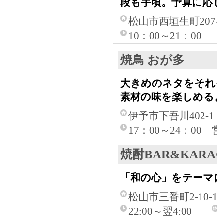
段も手頃。予算に応
松山市西垣生町20
10：00～21：00
焼鳥 おが多
大きめのネタをそれ
素材の味を楽しめる
伊予市下吾川402-1
17：00～24：0
焼酎BAR&KAR
「和の心」をテーマ
松山市三番町2-10
22:00～翌4:00