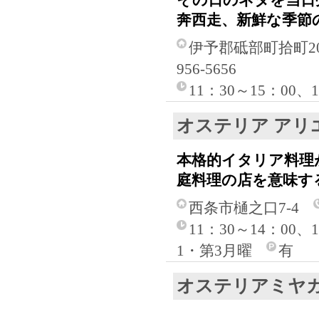
その日のネタを当日
奔西走、新鮮な季節
伊予郡砥部町拾町
956-5656
11：30～15：00、
オステリア アリ
本格的イタリア料理
庭料理の店を意味す
西条市樋之口7-4
11：30～14：00
1・第3月曜
有
オステリアミヤ