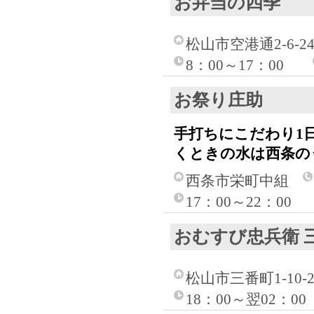
お弁当の四季
松山市空港通2-6-2
8：00～17：00
お祭り庄助
手打ちにこだわり1
くときの水は西条の
西条市栄町中組
17：00～22：00
おむすび忠兵衛 
松山市三番町1-10
18：00～翌02：0