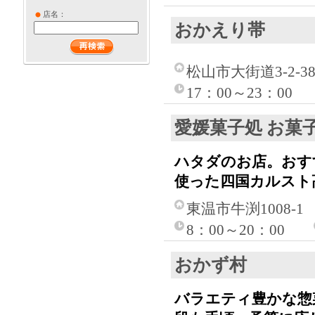
店名：
おかえり帯
松山市大街道3-2-3
17：00～23：00
愛媛菓子処 お菓
ハタダのお店。おす
使った四国カルスト
東温市牛渕1008-1
8：00～20：00
おかず村
バラエティ豊かな惣