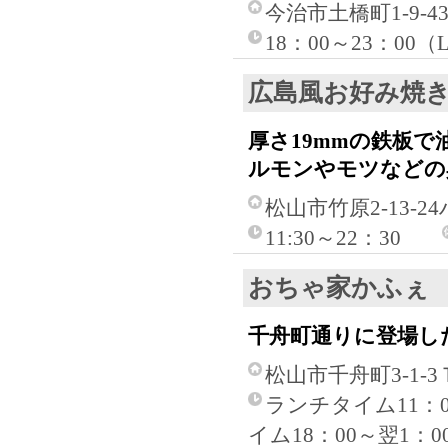
今治市土橋町1-9-4
18：00～23：00
広島風お好み焼
厚さ19mmの鉄板
ルモンやモツなどの
松山市竹原2-13-2
11:30～22：30
おちゃ家かふぇ
千舟町通りに登場し
松山市千舟町3-1-
ランチタイム11：00
イム18：00～翌1：0