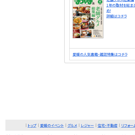
1年の取材を総ま
め!
詳細はコチラ
愛媛の人気書籍・雑誌特集はコチラ
｜
トップ
｜
愛媛のイベント
｜
グルメ
｜
レジャー
｜
住宅・不動産
｜
リフォー