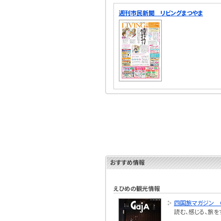
週刊市民新聞 リビングまつやま
おすすめ情報
えひめの観光情報
四国旅マガジン G
読む、感じる、旅を