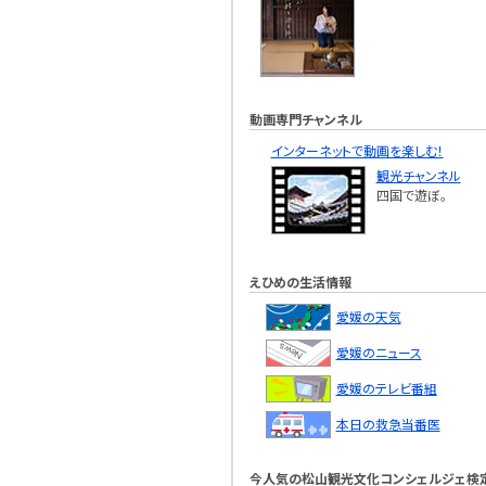
動画専門チャンネル
インターネットで動画を楽しむ！
観光チャンネル
四国で遊ぼ。
えひめの生活情報
愛媛の天気
愛媛のニュース
愛媛のテレビ番組
本日の救急当番医
今人気の松山観光文化コンシェルジェ検