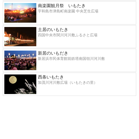
南楽園観月祭 いもたき
宇和島市津島町南楽園 中央芝生広場
土居のいもたき
四国中央市関川河川敷ふるさと広場
新居のいもだき
新居浜市民体育館前鉄塔南国領川河川敷
西条いもたき
加茂川河川敷広場（いもたきの里）