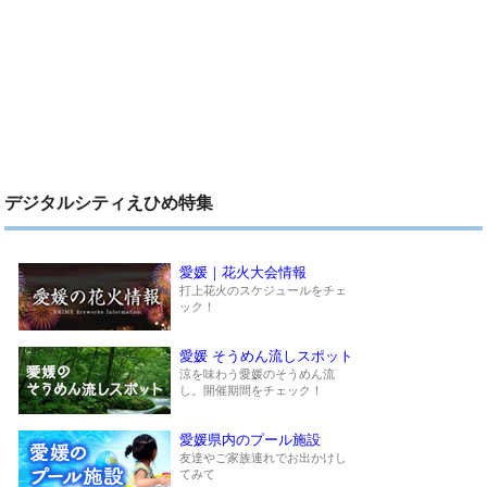
デジタルシティえひめ特集
愛媛｜花火大会情報
打上花火のスケジュールをチェ
ック！
愛媛 そうめん流しスポット
涼を味わう愛媛のそうめん流
し。開催期間をチェック！
愛媛県内のプール施設
友達やご家族連れでお出かけし
てみて