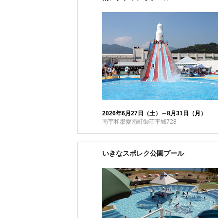
2026年6月27日（土）～8月31日（月）
南宇和郡愛南町御荘平城728
いきなスポレク公園プール