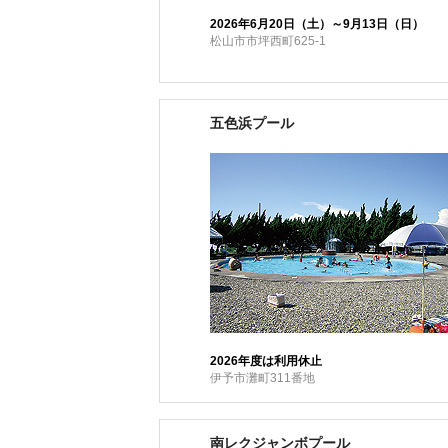
2026年6月20日（土）～9月13日（日）
松山市市坪西町625-1
五色浜プール
2026年度は利用休止
伊予市灘町311番地
南レクジャンボプール