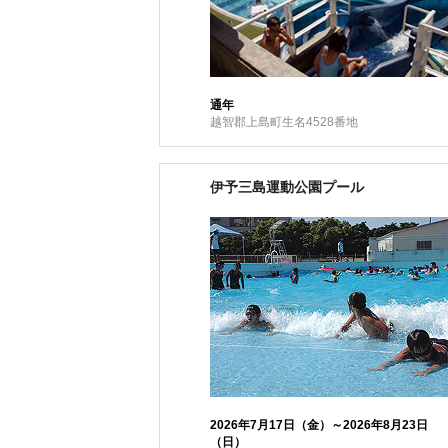
通年
越智郡上島町生名4528番地
伊予三島運動公園プール
2026年7月17日（金）～2026年8月23日
（日）