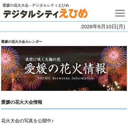
愛媛の花火大会 - デジタルシティえひめ
togg
navi
2026年8月10日(月)
愛媛の花火大会カレンダー
愛媛の花火大会情報
花火大会の写真を公開中♪