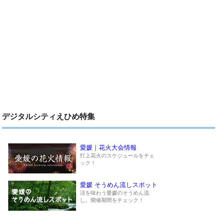
デジタルシティえひめ特集
愛媛｜花火大会情報
打上花火のスケジュールをチェ
ック！
愛媛 そうめん流しスポット
涼を味わう愛媛のそうめん流
し。開催期間をチェック！