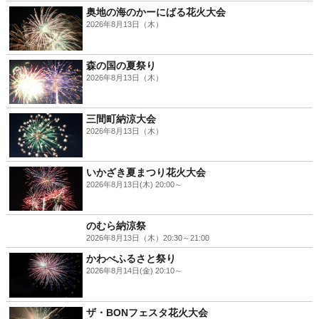
奥地の海のかーにばる花火大会
2026年8月13日（木）
森の国の夏祭り
2026年8月13日（木）
三間町納涼大会
2026年8月13日（木）
いかざき夏まつり花火大会
2026年8月13日(木) 20:00～
のむら納涼祭
2026年8月13日（木）20:30～21:00
かわべふるさと祭り
2026年8月14日(金) 20:10～
ザ・BONフェスタ花火大会