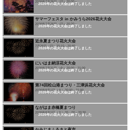
2026年7月26日（日）20:00～
2026年の花火大会は終了しました
サマーフェスタ in かみうら2026花火大会
2026年7月26日（日）20:20～
2026年の花火大会は終了しました
近永夏まつり花火大会
7月26日（日）20:10～20:40
2026年の花火大会は終了しました
にいはま納涼花火大会
2026年7月31日（金）20:00～21:00
2026年の花火大会は終了しました
第74回松山港まつり・三津浜花火大会
2026年8月1日（土）20:00～21:00
2026年の花火大会は終了しました
ながはま赤橋夏まつり
2026年8月1日（土）20：00～20:30
2026年の花火大会は終了しました
かみじまふるさと夜市