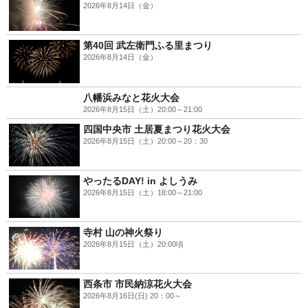
2026年8月14日（金）
第40回 武左衛門ふる里まつり
2026年8月14日（金）
八幡浜みなと花火大会
2026年8月15日（土）20:00～21:00
四国中央市 土居夏まつり花火大会
2026年8月15日（土）20:00～20：30
やったるDAY! in よしうみ
2026年8月15日（土）18:00～21:00
寺村 山の神火祭り
2026年8月15日（土）20:00頃
西条市 市民納涼花火大会
2026年8月16日(日) 20：00～