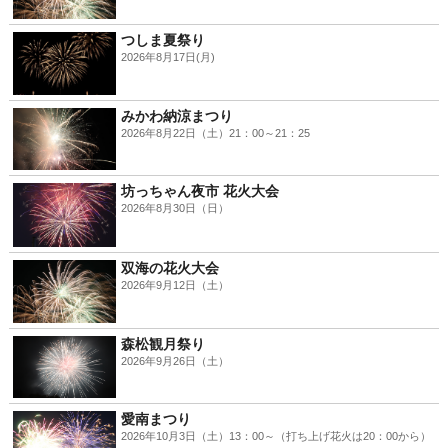
つしま夏祭り
2026年8月17日(月)
みかわ納涼まつり
2026年8月22日（土）21：00～21：25
坊っちゃん夜市 花火大会
2026年8月30日（日）
双海の花火大会
2026年9月12日（土）
森松観月祭り
2026年9月26日（土）
愛南まつり
2026年10月3日（土）13：00～（打ち上げ花火は20：00から）