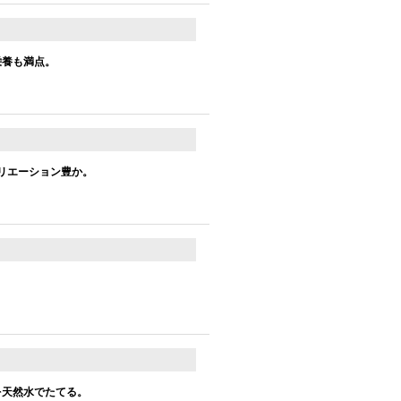
栄養も満点。
リエーション豊か。
を天然水でたてる。