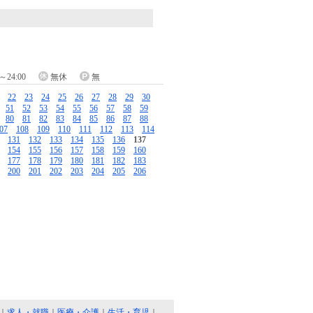
24:00
無休
無
22
23
24
25
26
27
28
29
30
51
52
53
54
55
56
57
58
59
80
81
82
83
84
85
86
87
88
07
108
109
110
111
112
113
114
131
132
133
134
135
136
137
154
155
156
157
158
159
160
177
178
179
180
181
182
183
200
201
202
203
204
205
206
｜
求人・就職
｜
医療・介護
｜
生活・育児
｜