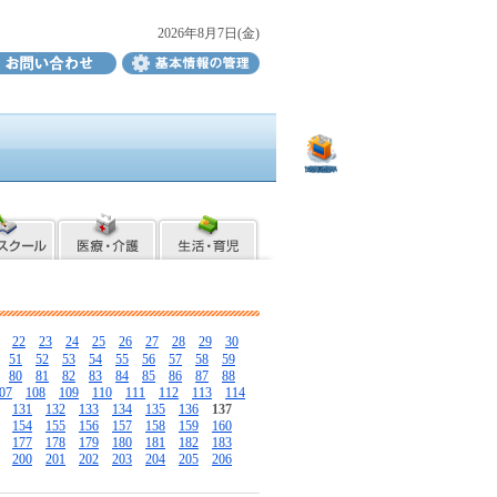
2026年8月7日(金)
22
23
24
25
26
27
28
29
30
51
52
53
54
55
56
57
58
59
80
81
82
83
84
85
86
87
88
07
108
109
110
111
112
113
114
131
132
133
134
135
136
137
154
155
156
157
158
159
160
177
178
179
180
181
182
183
200
201
202
203
204
205
206