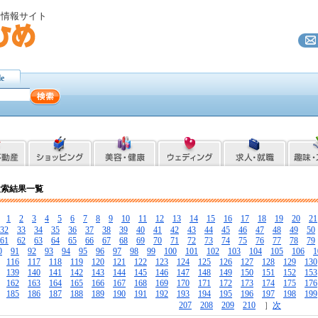
ト情報サイト
le
検索結果一覧
［
1
2
3
4
5
6
7
8
9
10
11
12
13
14
15
16
17
18
19
20
21
32
33
34
35
36
37
38
39
40
41
42
43
44
45
46
47
48
49
50
61
62
63
64
65
66
67
68
69
70
71
72
73
74
75
76
77
78
79
0
91
92
93
94
95
96
97
98
99
100
101
102
103
104
105
106
1
116
117
118
119
120
121
122
123
124
125
126
127
128
129
130
139
140
141
142
143
144
145
146
147
148
149
150
151
152
153
162
163
164
165
166
167
168
169
170
171
172
173
174
175
176
185
186
187
188
189
190
191
192
193
194
195
196
197
198
199
207
208
209
210
］
次