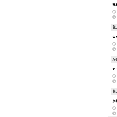
素
花
大
か
カ
菓
京