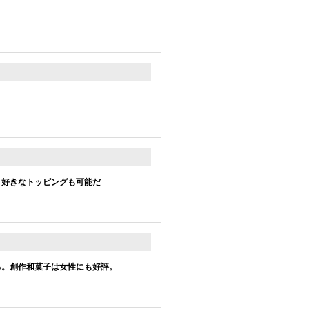
。
、好きなトッピングも可能だ
る。創作和菓子は女性にも好評。