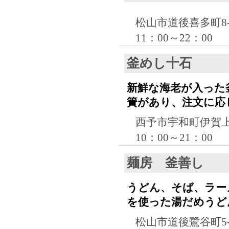
松山市道後喜多町8-
11：00～22：00
釜めし十石
新鮮な海老が入った
簀があり、注文に応
西予市宇和町伊賀上6
10：00～21：00
麺房 釜善し
うどん、そば、ラー
を使った湯だめうど
松山市道後鷺谷町5-