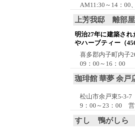
AM11:30～14：0
上芳我邸 離部屋
明治27年に建築され
やハーブティー（4
喜多郡内子町内子26
09：00～16：00
珈琲館 華夢 余戸
松山市余戸東5-3-7
9：00～23：00
すし 鴨がしら