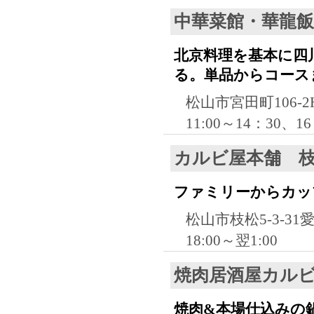
中華菜館・華龍飯
北京料理を基本に四
る。単品からコース
松山市宮田町106-2
11:00～14：30、
カルビ屋本舗 
ファミリーからカッ
松山市枝松5-3-3
18:00～翌1:00
焼肉居酒屋カル
焼肉&本場仕込みの