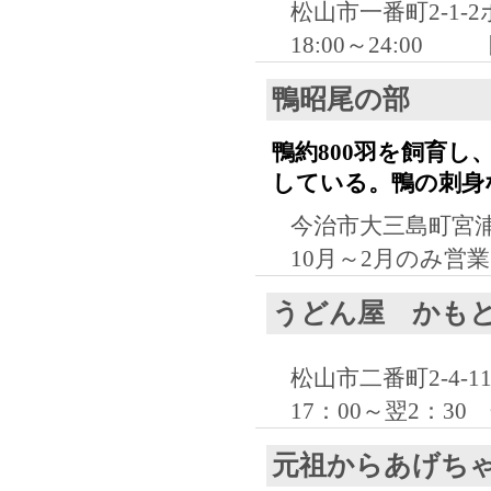
松山市一番町2-1-
18:00～24:00
鴨昭尾の部
鴨約800羽を飼育
している。鴨の刺身
今治市大三島町宮浦1
10月～2月のみ営
うどん屋 かも
松山市二番町2-4-
17：00～翌2：30
元祖からあげち