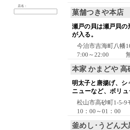
店名：
菓舗つきや本店
瀬戸の貝は瀬戸貝の
が入る。
今治市吉海町八幡1
7:00～22:00
本家 かまどや 高
明太子と唐揚げ、シ
ニューなど、ボリュ
松山市高砂町1-5-
10：00～01：00
釜めし･うどん大