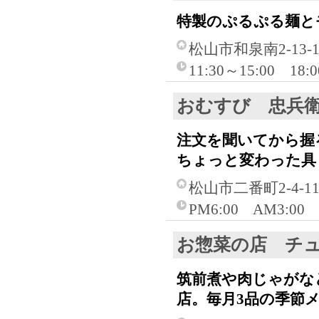
特製のぷるぷる麺と
松山市和泉南2-13
11:30～15:00 18:0
おむすび 忠兵
注文を聞いてから握
ちょっと変わった具
松山市二番町2-4-1
PM6:00 AM3:00
お惣菜の店 チ
筑前煮や肉じゃがな
店。毎月3品の季節