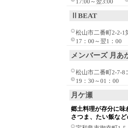
17:00～翌3:00
ⅡBEAT
松山市二番町2-2-1
17：00～翌1：00
メンバーズ 月あ
松山市二番町2-7-
19：30～01：00
月ケ瀬
郷土料理が存分に味
さつま、たい飯など