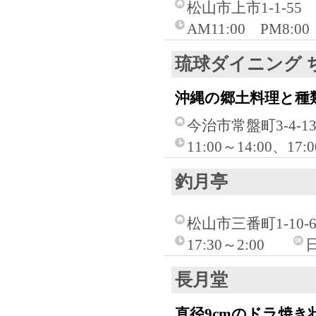
松山市上市1-1-55
AM11:00 PM8:00
琉球ダイニング 
沖縄の郷土料理と種
今治市常盤町3-4-13
11:00～14:00、17
釣月亭
松山市三番町1-10-
17:30～2:00
長月堂
直径9cmのドラ焼