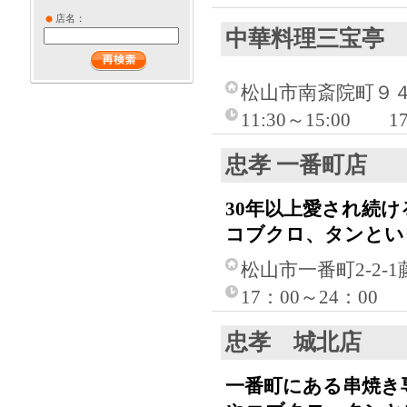
店名：
中華料理三宝亭
松山市南斎院町９
11:30～15:0
忠孝 一番町店
30年以上愛され続
コブクロ、タンとい
松山市一番町2-2-
17：00～24：00
忠孝 城北店
一番町にある串焼き