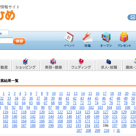
ト情報サイト
le
検索結果一覧
［
1
2
3
4
5
6
7
8
9
10
11
12
13
14
15
16
17
18
19
20
21
32
33
34
35
36
37
38
39
40
41
42
43
44
45
46
47
48
49
50
61
62
63
64
65
66
67
68
69
70
71
72
73
74
75
76
77
78
79
0
91
92
93
94
95
96
97
98
99
100
101
102
103
104
105
106
1
116
117
118
119
120
121
122
123
124
125
126
127
128
129
130
139
140
141
142
143
144
145
146
147
148
149
150
151
152
153
162
163
164
165
166
167
168
169
170
171
172
173
174
175
176
185
186
187
188
189
190
191
192
193
194
195
196
197
198
199
207
208
209
210
］
次