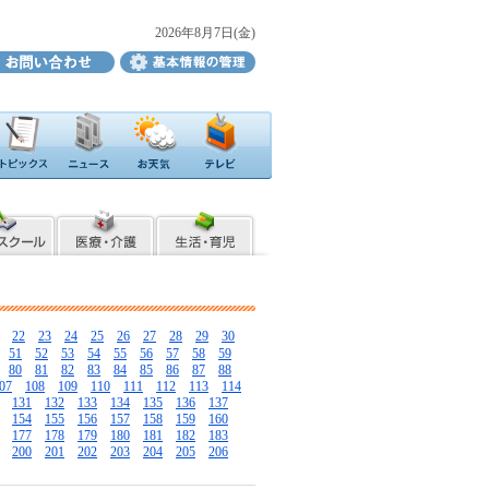
2026年8月7日(金)
22
23
24
25
26
27
28
29
30
51
52
53
54
55
56
57
58
59
80
81
82
83
84
85
86
87
88
07
108
109
110
111
112
113
114
131
132
133
134
135
136
137
154
155
156
157
158
159
160
177
178
179
180
181
182
183
200
201
202
203
204
205
206