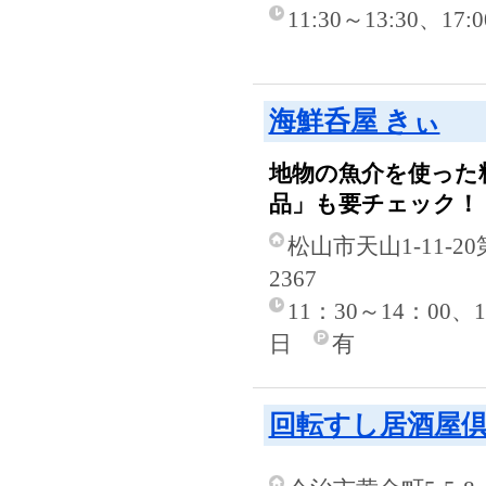
11:30～13:30、17
海鮮呑屋 きぃ
地物の魚介を使った
品」も要チェック！
松山市天山1-11-2
2367
11：30～14：00、
日
有
回転すし居酒屋