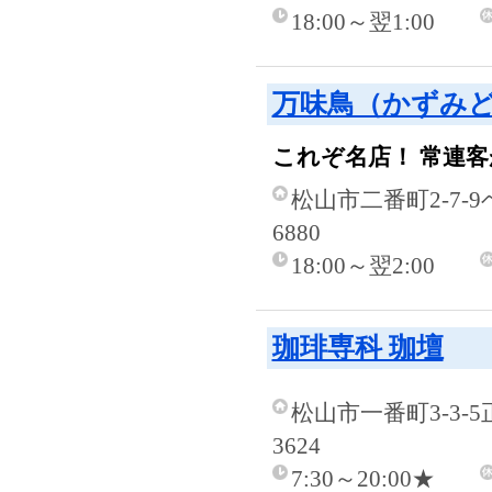
18:00～翌1:00
万味鳥（かずみ
これぞ名店！ 常連
松山市二番町2-7-
6880
18:00～翌2:00
珈琲専科 珈壇
松山市一番町3-3-
3624
7:30～20:00★