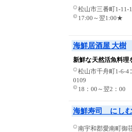
松山市三番町1-11-1
17:00～翌1:00★
海鮮居酒屋 大樹
新鮮な天然活魚料理
松山市千舟町1-6-
0109
18：00～翌2：00
海鮮寿司 にし
南宇和郡愛南町御荘平