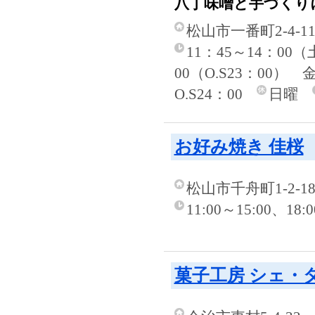
八丁味噌と手づくり
松山市一番町2-4-1
11：45～14：00
00（O.S23：00）
O.S24：00
日曜
お好み焼き 佳桜
松山市千舟町1-2-1
11:00～15:00、18
菓子工房 シェ・