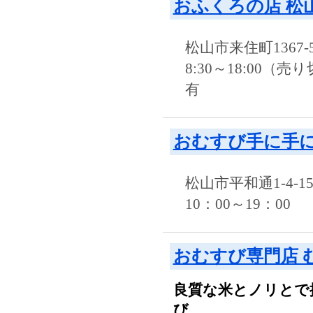
おふくろの店 松
松山市来住町1367-
8:30～18:00
有
おむすび手に手
松山市平和通1-4-1
10：00～19：00
おむすび専門店 
良質な米とノリとで
び