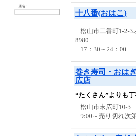
店名：
十八番(おはこ)
松山市二番町1-2-
8980
17：30～24：00
巻き寿司・おはぎ
広店
“たくさん”よりも
松山市末広町10-3
9:00～売り切れ