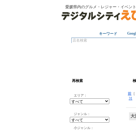
愛媛県内のグルメ・レジャー・イベン
店名
Goog
キーワード
再検索
前
エリア：
31
ジャンル：
大
小ジャンル：