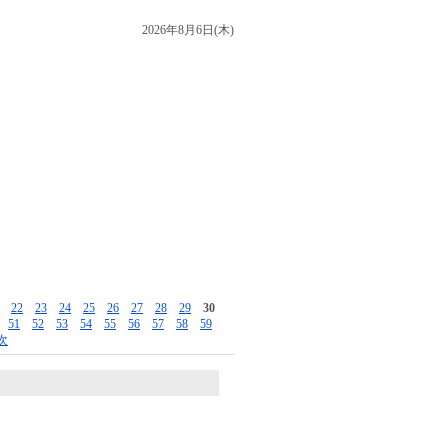
2026年8月6日(木)
22
23
24
25
26
27
28
29
30
51
52
53
54
55
56
57
58
59
次