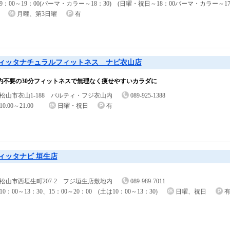
9：00～19：00(パーマ・カラー～18：30) (日曜・祝日～18：00パーマ・カラー～1
月曜、第3日曜
有
ィッタナチュラルフィットネス ナビ衣山店
約不要の30分フィットネスで無理なく痩せやすいカラダに
松山市衣山1-188 パルティ・フジ衣山内
089-925-1388
10:00～21:00
日曜・祝日
有
ィッタナビ 垣生店
松山市西垣生町207-2 フジ垣生店敷地内
089-989-7011
10：00～13：30、15：00～20：00 (土は10：00～13：30)
日曜、祝日