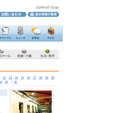
2026年8月7日(金)
22
23
24
25
26
27
28
29
30
44
45
］
次