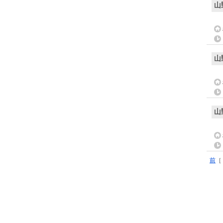
山
山
山
前