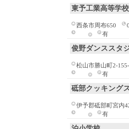
東予工業高等学校
西条市周布650
有
俊野ダンススタ
松山市勝山町2-155-
有
砥部クッキング
伊予郡砥部町宮内42
有
泊小学校