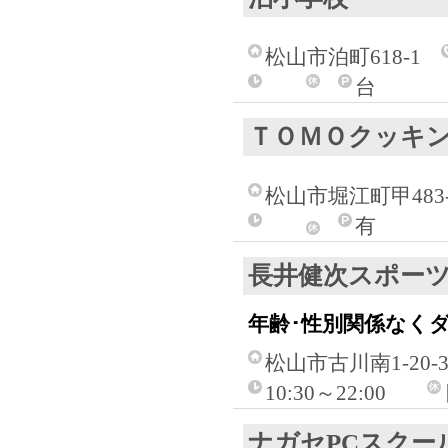
松山市泊町618-1
台
ＴＯＭＯクッキ
松山市堀江町甲483-
有
長井健次スポー
年齢･性別関係なく
松山市古川南1-20-3
10:30～22:00
ナガセPCスクー