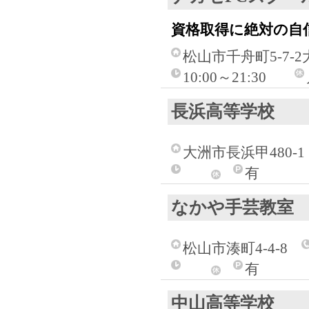
資格取得に絶対の自
松山市千舟町5-7-
10:00～21:30
長浜高等学校
大洲市長浜甲480-1
有
なかや手芸教室
松山市湊町4-4-8
有
中山高等学校