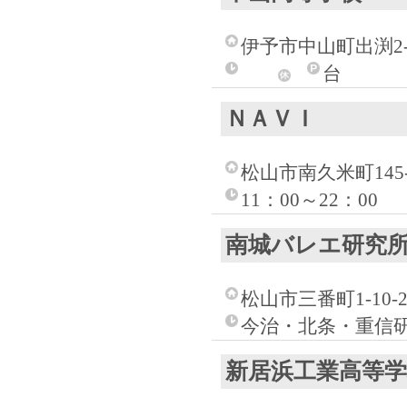
伊予市中山町出渕2-1
台
ＮＡＶＩ
松山市南久米町145
11：00～22：00
南城バレエ研究
松山市三番町1-10-2
今治・北条・重信
新居浜工業高等学