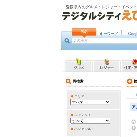
愛媛県内のグルメ・レジャー・イベン
店名
Goog
キーワード
再検索
エリア：
ア
ジャンル：
小ジャンル：