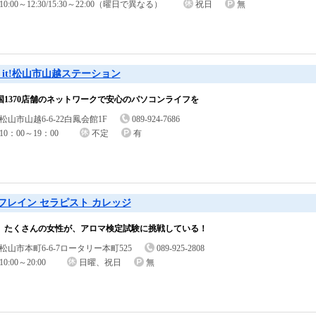
10:00～12:30/15:30～22:00（曜日で異なる）
祝日
無
o it!松山市山越ステーション
国1370店舗のネットワークで安心のパソコンライフを
松山市山越6-6-22白鳳会館1F
089-924-7686
10：00～19：00
不定
有
フレイン セラピスト カレッジ
、たくさんの女性が、アロマ検定試験に挑戦している！
松山市本町6-6-7ロータリー本町525
089-925-2808
10:00～20:00
日曜、祝日
無