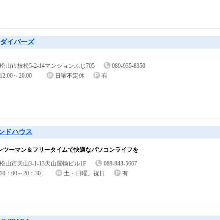
Bダイバーズ
松山市枝松5-2-14マンションふじ705
089-935-8350
12:00～20:00
日曜不定休
有
ンドハウス
ンツーマン＆フリータイムで快適なパソコンライフを
松山市天山3-1-13天山運輸ビル1F
089-943-5667
10：00～20：30
土・日曜、祝日
有