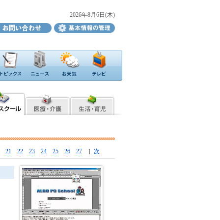
2026年8月6日(木)
21
22
23
24
25
26
27
］
次