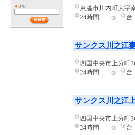
店名：
東温市川内町大字南方
24時間
台
サンクス川之江
四国中央市上分町36
24時間
台
サンクス川之江
四国中央市上分町36
24時間
台