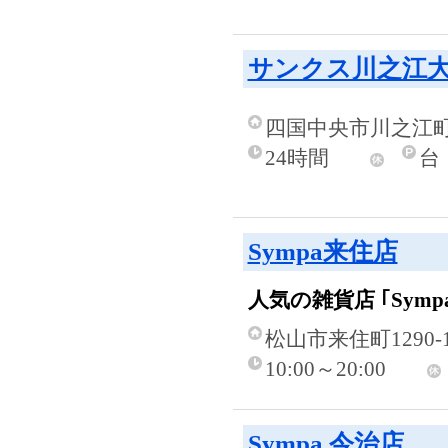
サンクス川之江
四国中央市川之江町2
24時間
台
Sympa来住店
人気の雑貨店 ｢Sym
松山市来住町1290-
10:00～20:00
Sympa 今治店