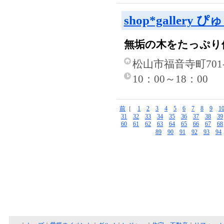
shop*gallery 
無垢の木をたっぷり
松山市福音寺町701-5
10：00～18：00
前
［
1
2
3
4
5
6
7
8
9
1
31
32
33
34
35
36
37
38
39
60
61
62
63
64
65
66
67
68
89
90
91
92
93
94