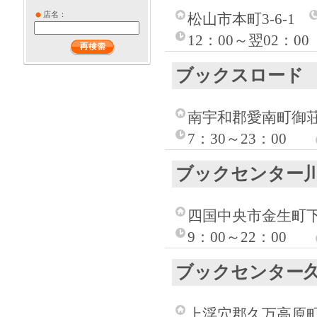
店名：
松山市本町3-6-1
12：00～翌02：0
ブックスロード
南宇和郡愛南町御荘平
7：30～23：00
ブックセンター
四国中央市金生町下分
9：00～22：00
ブックセンター
上浮穴郡久万高原町久