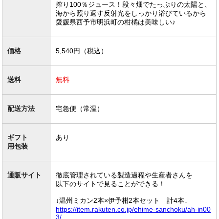
搾り100％ジュース！段々畑でたっぷりの太陽と、
海から照り返す反射光をしっかり浴びているから
愛媛県西予市明浜町の柑橘は美味しい♪
価格
5,540円（税込）
送料
無料
配送方法
宅急便（常温）
ギフト
あり
用包装
通販サイト
徹底管理されている製造過程や生産者さんを
以下のサイトで見ることができる！
↓温州ミカン2本×伊予柑2本セット 計4本↓
https://item.rakuten.co.jp/ehime-sanchoku/ah-in00
3/