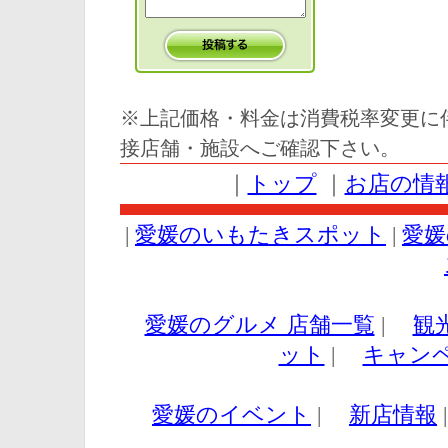
※上記価格・料金は消費税率変更に
接店舗・施設へご確認下さい。
｜
トップ
｜
お店の情
|
愛媛のいもたきスポット
|
愛媛
愛媛のグルメ 店舗一覧
|
観
ット
|
キャン
愛媛のイベント
|
新店情報