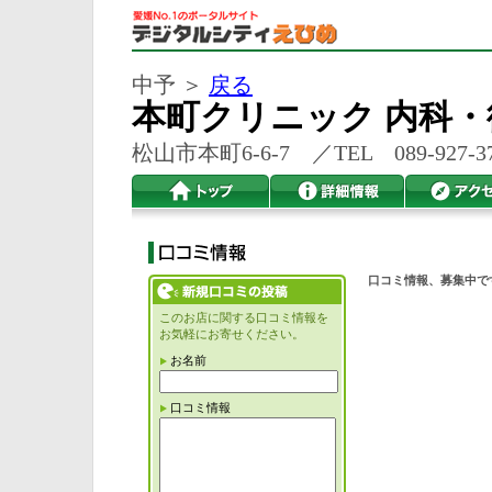
中予 ＞
戻る
本町クリニック 内科
松山市本町6-6-7 ／TEL 089-927-37
口コミ情報、募集中で
このお店に関する口コミ情報を
お気軽にお寄せください。
お名前
口コミ情報