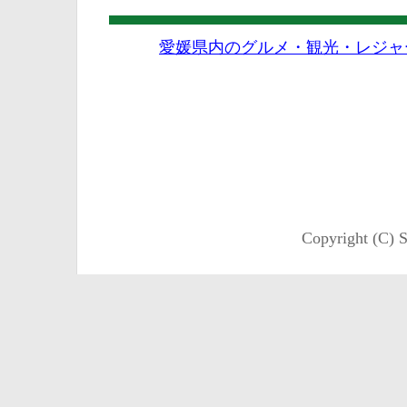
愛媛県内のグルメ・観光・レジャ
Copyright (C) S