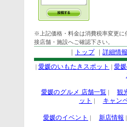
※上記価格・料金は消費税率変更に
接店舗・施設へご確認下さい。
｜
トップ
｜
詳細情
|
愛媛のいもたきスポット
|
愛媛
愛媛のグルメ 店舗一覧
|
観
ット
|
キャン
愛媛のイベント
|
新店情報