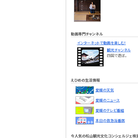
動画専門チャンネル
インターネットで動画を楽しむ！
観光チャンネル
四国で遊ぼ。
えひめの生活情報
愛媛の天気
愛媛のニュース
愛媛のテレビ番組
本日の救急当番医
今人気の松山観光文化コンシェルジェ検