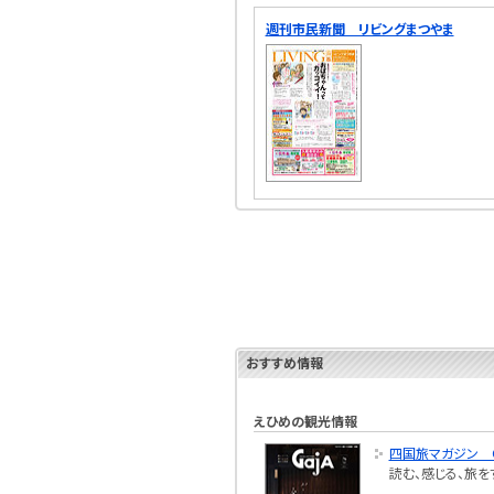
週刊市民新聞 リビングまつやま
おすすめ情報
えひめの観光情報
四国旅マガジン G
読む、感じる、旅を