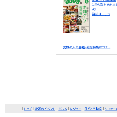
1年の取材を総ま
め!
詳細はコチラ
愛媛の人気書籍・雑誌特集はコチラ
｜
トップ
｜
愛媛のイベント
｜
グルメ
｜
レジャー
｜
住宅・不動産
｜
リフォー